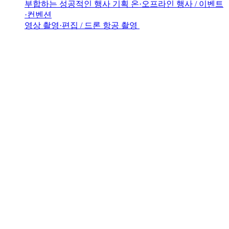
부합하는 성공적인 행사 기획
온·오프라인 행사 / 이벤트
·컨벤션
영상 촬영·편집 / 드론 항공 촬영