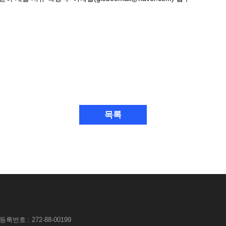
목록
록번호 : 272-88-00199